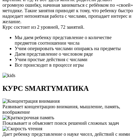
огромную ошибку, начиная заниматься с ребёнком по «своей»
методике. Такие занятия приводят к тому, что ребенку быстро
надоедает непонятная работа с числами, пропадает интерес и
желание.
Курс состоит из 2 уровней, 72 занятий.
Мы даем ребенку представление о количестве
предметов соотношении числа
Учим оперировать числами опираясь на предметы
Даем представление о числовом ряде
Учим простые действия с числами
Все происходит в процессе игры
КУРС SMARTYМАТИКА
Развивает концентрацию внимания, мышление, память,
воображение
Показывает и объясняет поиск решений сложных задач
Дает ребенку представление о науке чисел, действий с ними