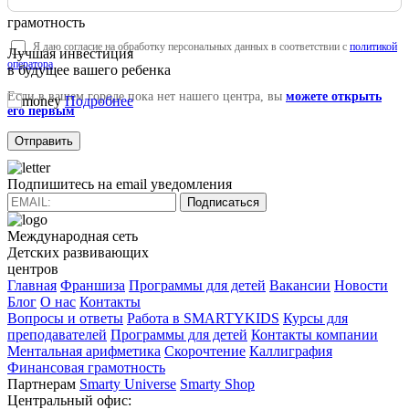
Финансовая
грамотность
Я даю согласие на обработку персональных данных в соответствии с
политикой
Лучшая инвестиция
оператора
в будущее вашего ребенка
Если в вашем городе пока нет нашего центра, вы
можете открыть
Подробнее
его первым
Подпишитесь на email уведомления
Подписаться
Международная сеть
Детских развивающих
центров
Главная
Франшиза
Программы для детей
Вакансии
Новости
Блог
О нас
Контакты
Вопросы и ответы
Работа в SMARTYKIDS
Курсы для
преподавателей
Программы для детей
Контакты компании
Ментальная арифметика
Скорочтение
Каллиграфия
Финансовая грамотность
Партнерам
Smarty Universe
Smarty Shop
Центральный офис: