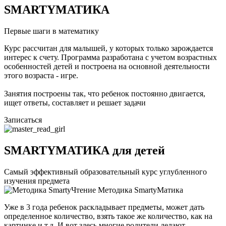
SMARTYМАТИКА
Первые шаги в математику
Курс рассчитан для малышей, у которых только зарождается
интерес к счету. Программа разработана с учетом возрастных
особенностей детей и построена на основной деятельности
этого возраста - игре.
Занятия построены так, что ребенок постоянно двигается,
ищет ответы, составляет и решает задачи
Записаться
SMARTYМАТИКА для детей
Самый эффективный образовательный курс углубленного
изучения предмета
Методика SmartyМатика
Уже в 3 года ребенок раскладывает предметы, может дать
определенное количество, взять такое же количество, как на
картинке и т.д. И вот здесь многие родители делают